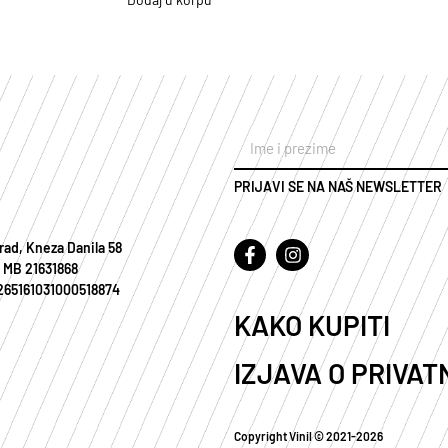
PRIJAVI SE NA NAŠ NEWSLETTER
rad, Kneza Danila 58
 MB 21631868
 265161031000518874
KAKO KUPITI
IZJAVA O PRIVAT
Copyright Vinil © 2021-2026