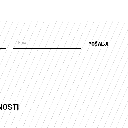
POŠALJI
NOSTI