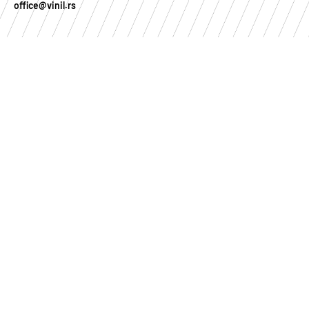
office@vinil.rs