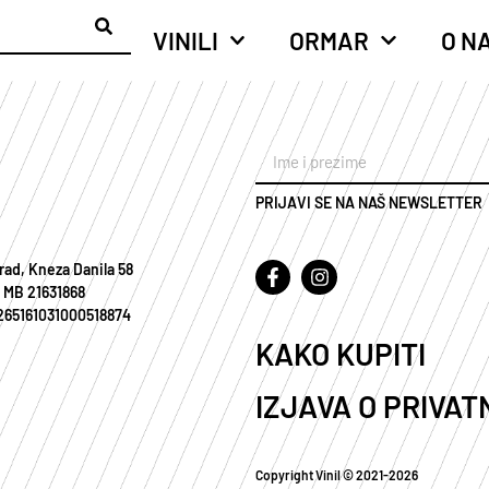
VINILI
ORMAR
O N
PRIJAVI SE NA NAŠ NEWSLETTER
rad, Kneza Danila 58
 MB 21631868
 265161031000518874
KAKO KUPITI
IZJAVA O PRIVAT
Copyright Vinil © 2021-2026