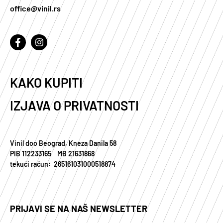
office@vinil.rs
KAKO KUPITI
IZJAVA O PRIVATNOSTI
Vinil doo Beograd, Kneza Danila 58
PIB 112233165 MB 21631868
tekući račun: 265161031000518874
PRIJAVI SE NA NAŠ NEWSLETTER