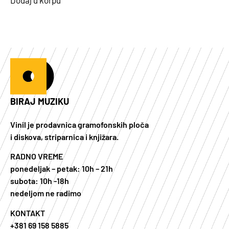
BIRAJ MUZIKU
Vinil je prodavnica gramofonskih ploča
i diskova, striparnica i knjižara.
RADNO VREME
ponedeljak – petak: 10h – 21h
subota: 10h -18h
nedeljom ne radimo
KONTAKT
+381 69 158 5885