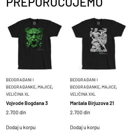
PREPORUČUJEMO
BEOGRAĐANI I
BEOGRAĐANI I
,
,
,
,
BEOGRAĐANKE
MAJICE
BEOGRAĐANKE
MAJICE
VELIČINA XL
VELIČINA XXL
Vojvode Bogdana 3
Maršala Birjuzova 21
2.700
din
2.700
din
Dodaj u korpu
Dodaj u korpu