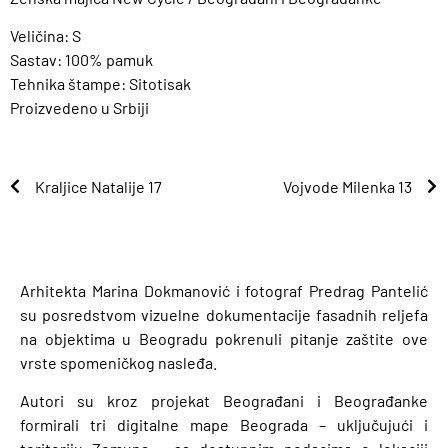
Veličina: S
Sastav: 100% pamuk
Tehnika štampe: Sitotisak
Proizvedeno u Srbiji
Kraljice Natalije 17
Vojvode Milenka 13
Arhitekta Marina Dokmanović i fotograf Predrag Pantelić
su posredstvom vizuelne dokumentacije fasadnih reljefa
na objektima u Beogradu pokrenuli pitanje zaštite ove
vrste spomeničkog nasleđa.
Autori su kroz projekat Beograđani i Beograđanke
formirali tri digitalne mape Beograda – uključujući i