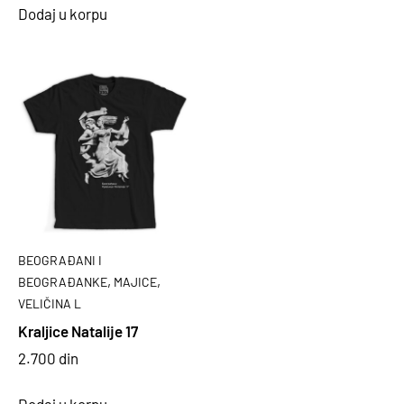
Dodaj u korpu
BEOGRAĐANI I
,
,
BEOGRAĐANKE
MAJICE
VELIČINA L
Kraljice Natalije 17
2.700
din
Dodaj u korpu