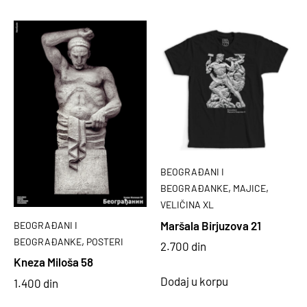
BEOGRAĐANI I
,
,
BEOGRAĐANKE
MAJICE
VELIČINA XL
Maršala Birjuzova 21
BEOGRAĐANI I
,
BEOGRAĐANKE
POSTERI
2.700
din
Kneza Miloša 58
Dodaj u korpu
1.400
din