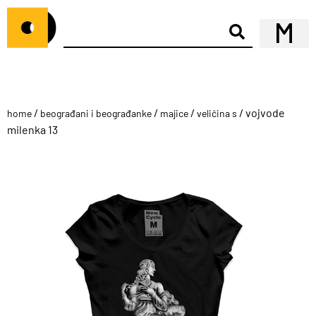
/
/
/
/ vojvode
home
beograđani i beograđanke
majice
veličina s
milenka 13