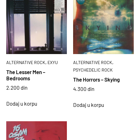
,
,
ALTERNATIVE ROCK
EXYU
ALTERNATIVE ROCK
PSYCHEDELIC ROCK
The Lesser Men –
Bedrooms
The Horrors – Skying
2.200
din
4.300
din
Dodaj u korpu
Dodaj u korpu