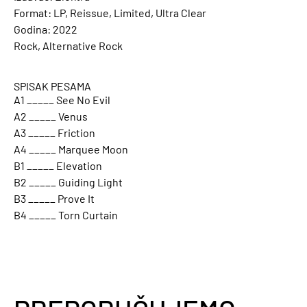
Format: LP, Reissue, Limited, Ultra Clear
Godina: 2022
Rock, Alternative Rock
SPISAK PESAMA
A1 _____ See No Evil
A2 _____ Venus
A3 _____ Friction
A4 _____ Marquee Moon
B1 _____ Elevation
B2 _____ Guiding Light
B3 _____ Prove It
B4 _____ Torn Curtain