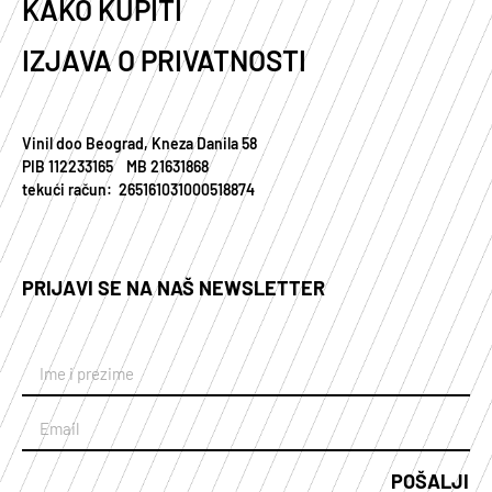
KAKO KUPITI
IZJAVA O PRIVATNOSTI
Vinil doo Beograd, Kneza Danila 58
PIB 112233165 MB 21631868
tekući račun: 265161031000518874
PRIJAVI SE NA NAŠ NEWSLETTER
POŠALJI