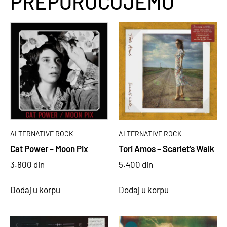
PREPORUČUJEMO
ALTERNATIVE ROCK
ALTERNATIVE ROCK
Cat Power – Moon Pix
Tori Amos – Scarlet’s Walk
3.800
din
5.400
din
Dodaj u korpu
Dodaj u korpu