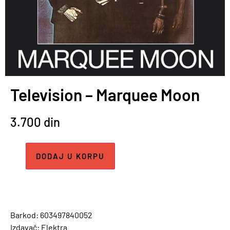
Television – Marquee Moon
3.700
din
DODAJ U KORPU
Barkod: 603497840052
Izdavač: Elektra