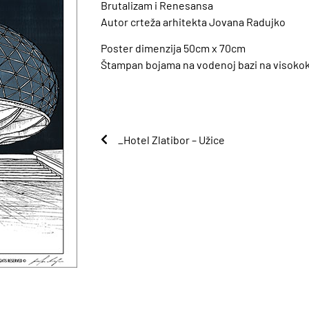
Brutalizam i Renesansa
Autor crteža arhitekta Jovana Radujko
Poster dimenzija 50cm x 70cm
Štampan bojama na vodenoj bazi na visokok
_Hotel Zlatibor – Užice