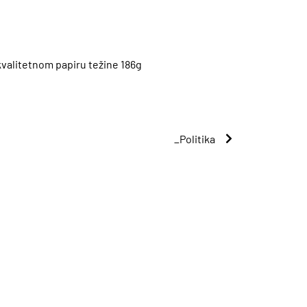
valitetnom papiru težine 186g
_Politika