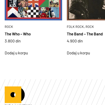
,
ROCK
FOLK ROCK
ROCK
The Who – Who
The Band – The Band
3.800
din
4.900
din
Dodaj u korpu
Dodaj u korpu