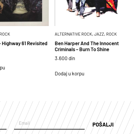
,
,
ROCK
ALTERNATIVE ROCK
JAZZ
ROCK
– Highway 61 Revisited
Ben Harper And The Innocent
Criminals – Burn To Shine
3.600
din
rpu
Dodaj u korpu
POŠALJI