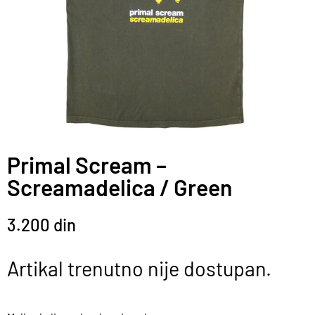
Primal Scream –
Screamadelica / Green
3.200
din
Artikal trenutno nije dostupan.