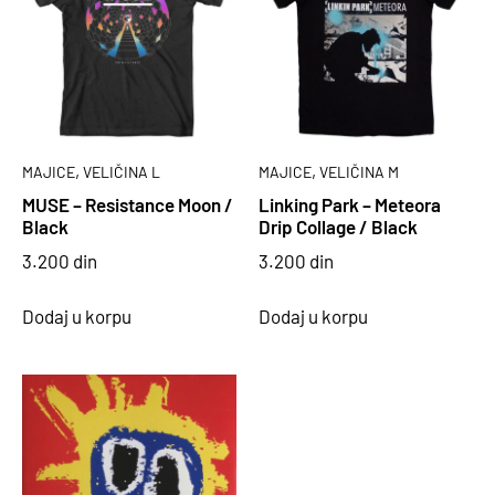
,
,
MAJICE
VELIČINA L
MAJICE
VELIČINA M
MUSE – Resistance Moon /
Linking Park – Meteora
Black
Drip Collage / Black
3.200
din
3.200
din
Dodaj u korpu
Dodaj u korpu