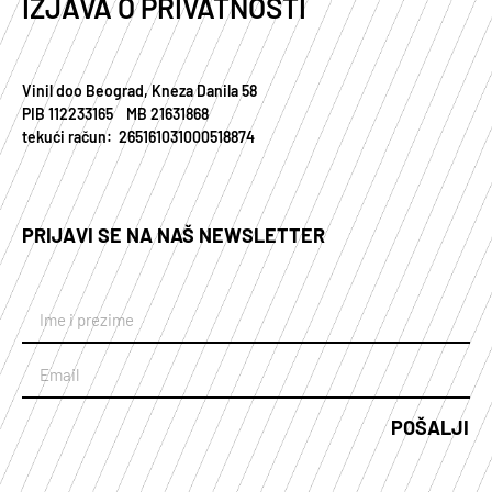
IZJAVA O PRIVATNOSTI
Vinil doo Beograd, Kneza Danila 58
PIB 112233165 MB 21631868
tekući račun: 265161031000518874
PRIJAVI SE NA NAŠ NEWSLETTER
POŠALJI