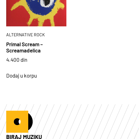
ALTERNATIVE ROCK
Primal Scream –
Screamadelica
4.400
din
Dodaj u korpu
BIRAJ MUZIKU