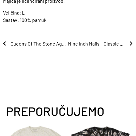
Majica je licencirani proizvod.
Veličina: L
Sastav: 100% pamuk
Queens Of The Stone Age – Montage / Charcoal Grey
Nine Inch Nails – Classic Logo / Charcoal Grey
PREPORUČUJEMO