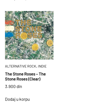
,
ALTERNATIVE ROCK
INDIE
The Stone Roses – The
Stone Roses (Clear)
3.900
din
Dodaj u korpu