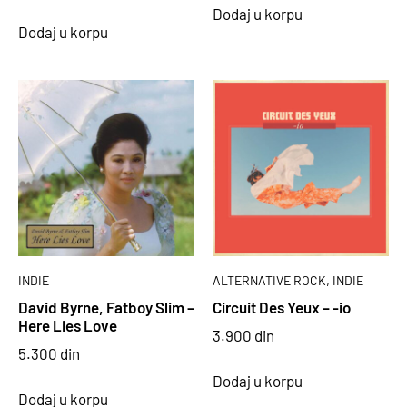
Dodaj u korpu
Dodaj u korpu
,
INDIE
ALTERNATIVE ROCK
INDIE
David Byrne, Fatboy Slim –
Circuit Des Yeux – -io
Here Lies Love
3.900
din
5.300
din
Dodaj u korpu
Dodaj u korpu