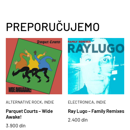
PREPORUČUJEMO
,
,
ALTERNATIVE ROCK
INDIE
ELECTRONICA
INDIE
Parquet Courts – Wide
Ray Lugo – Family Remixes
Awake!
2.400
din
3.900
din