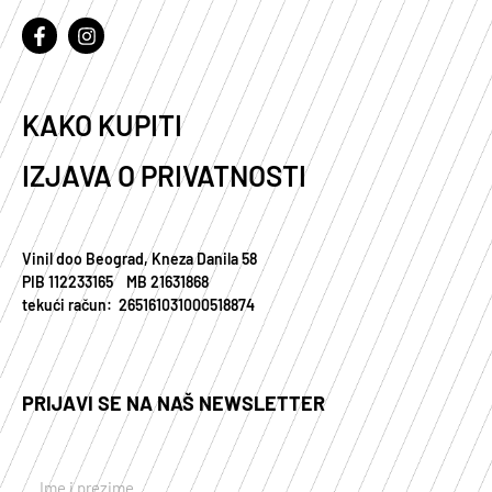
KAKO KUPITI
IZJAVA O PRIVATNOSTI
Vinil doo Beograd, Kneza Danila 58
PIB 112233165 MB 21631868
tekući račun: 265161031000518874
PRIJAVI SE NA NAŠ NEWSLETTER