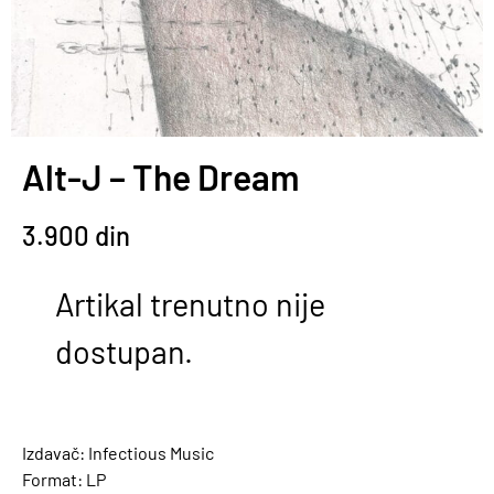
Alt-J – The Dream
3.900
din
Artikal trenutno nije
dostupan.
Izdavač: Infectious Music
Format: LP