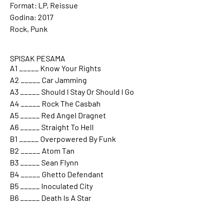
Format: LP, Reissue
Godina: 2017
Rock, Punk
SPISAK PESAMA
A1 _____ Know Your Rights
A2 _____ Car Jamming
A3 _____ Should I Stay Or Should I Go
A4 _____ Rock The Casbah
A5 _____ Red Angel Dragnet
A6 _____ Straight To Hell
B1 _____ Overpowered By Funk
B2 _____ Atom Tan
B3 _____ Sean Flynn
B4 _____ Ghetto Defendant
B5 _____ Inoculated City
B6 _____ Death Is A Star