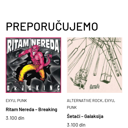
PREPORUČUJEMO
,
,
,
EXYU
PUNK
ALTERNATIVE ROCK
EXYU
PUNK
Ritam Nereda – Breaking
Šetači – Galaksija
3.100
din
3.100
din