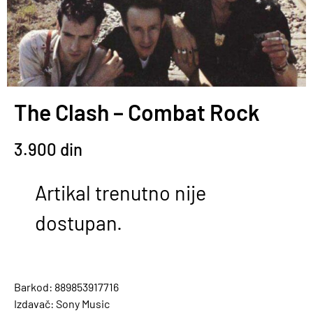
The Clash – Combat Rock
3.900
din
Artikal trenutno nije
dostupan.
Barkod: 889853917716
Izdavač: Sony Music