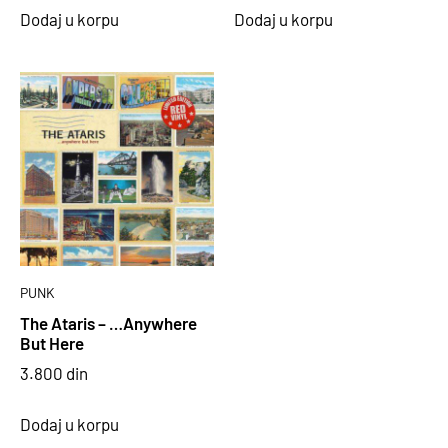
Dodaj u korpu
Dodaj u korpu
PUNK
The Ataris – …Anywhere
But Here
3.800
din
Dodaj u korpu