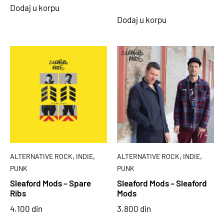
Dodaj u korpu
Dodaj u korpu
,
,
,
,
ALTERNATIVE ROCK
INDIE
ALTERNATIVE ROCK
INDIE
PUNK
PUNK
Sleaford Mods – Spare
Sleaford Mods – Sleaford
Ribs
Mods
4.100
din
3.800
din