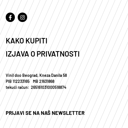
KAKO KUPITI
IZJAVA O PRIVATNOSTI
Vinil doo Beograd, Kneza Danila 58
PIB 112233165 MB 21631868
tekući račun: 265161031000518874
PRIJAVI SE NA NAŠ NEWSLETTER