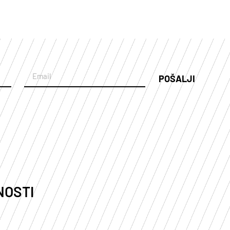
POŠALJI
NOSTI