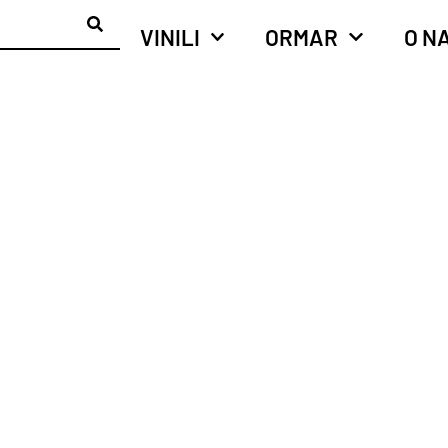
VINILI
ORMAR
O N