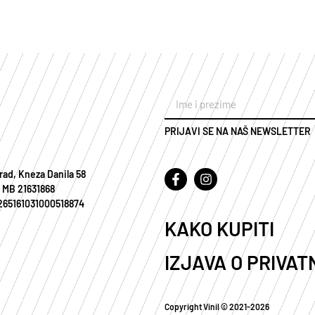
PRIJAVI SE NA NAŠ NEWSLETTER
rad, Kneza Danila 58
 MB 21631868
 265161031000518874
KAKO KUPITI
IZJAVA O PRIVAT
Copyright Vinil © 2021-2026