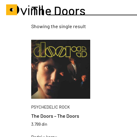
The Doors
Showing the single result
PSYCHEDELIC ROCK
The Doors – The Doors
3.799
din
Dodaj u korpu