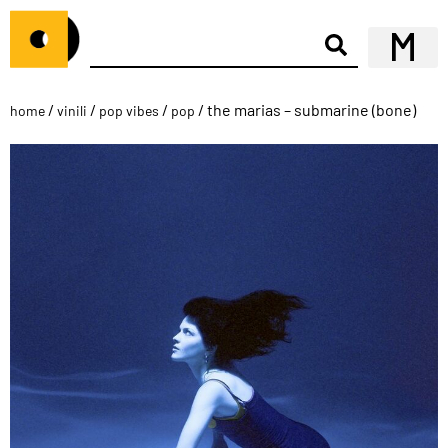
/
/
/
/ the marias – submarine (bone)
home
vinili
pop vibes
pop