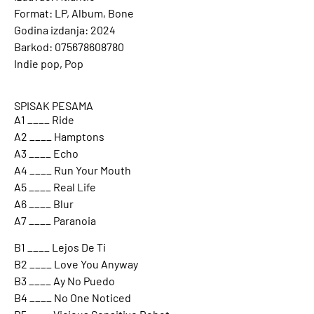
Format: LP, Album, Bone
Godina izdanja: 2024
Barkod: 075678608780
Indie pop, Pop
SPISAK PESAMA
A1 ____ Ride
A2 ____ Hamptons
A3 ____ Echo
A4 ____ Run Your Mouth
A5 ____ Real Life
A6 ____ Blur
A7 ____ Paranoia
B1 ____ Lejos De Ti
B2 ____ Love You Anyway
B3 ____ Ay No Puedo
B4 ____ No One Noticed