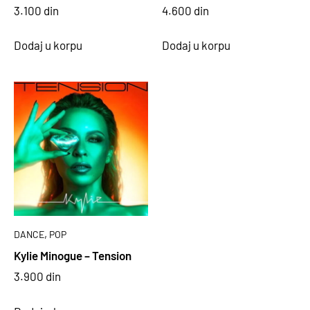
3.100
din
4.600
din
Dodaj u korpu
Dodaj u korpu
,
DANCE
POP
Kylie Minogue – Tension
3.900
din