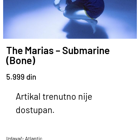
The Marias – Submarine
(Bone)
5.999
din
Artikal trenutno nije
dostupan.
Izdavač: Atlantic