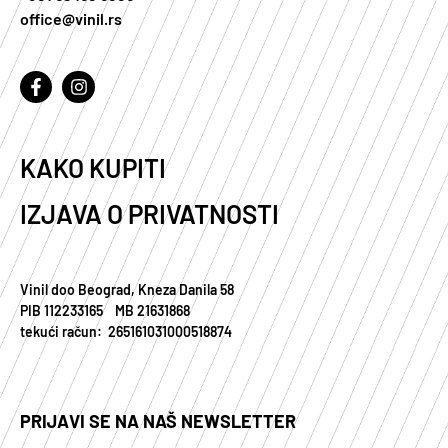
office@vinil.rs
KAKO KUPITI
IZJAVA O PRIVATNOSTI
Vinil doo Beograd, Kneza Danila 58
PIB 112233165 MB 21631868
tekući račun: 265161031000518874
PRIJAVI SE NA NAŠ NEWSLETTER