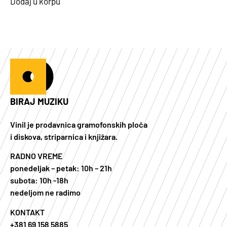
Dodaj u korpu
BIRAJ MUZIKU
Vinil je prodavnica gramofonskih ploča
i diskova, striparnica i knjižara.
RADNO VREME
ponedeljak – petak: 10h – 21h
subota: 10h -18h
nedeljom ne radimo
KONTAKT
+381 69 158 5885